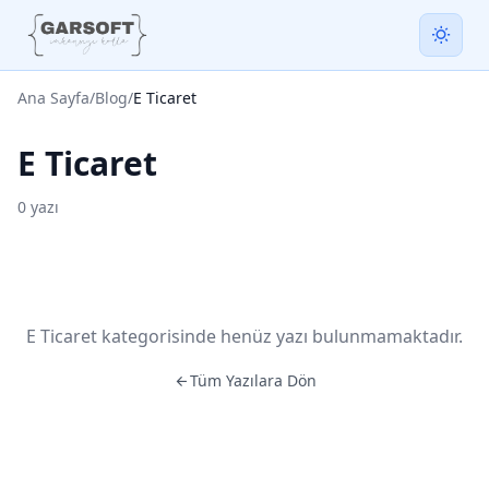
Ana Sayfa
/
Blog
/
E Ticaret
E Ticaret
0 yazı
E Ticaret kategorisinde henüz yazı bulunmamaktadır.
Tüm Yazılara Dön